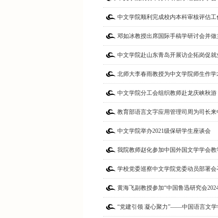
中文学院顺利完成校内本科审核评估工
邓如冰教授出席国际手稿学研讨会并做
中文学院赴山东青岛开展访企拓岗促就
北师大李春雨教授为中文学院师生作学
中文学院分工会组织教师赴龙庆峡秋游
教育部语言文字应用管理司周为司长来
中文学院举办2021级保研学生座谈会
我院教师赵化参加中国外国文学学会教学
学校党委巡察中文学院党委动员部署会
黄海飞副教授参加“中国鲁迅研究会2024
“党建引领 凝心聚力”——中国语言文学学