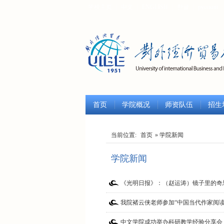
学校主页
|
中文
|
ENGLISH
|
한글
|
русский
首页
学院概况
师资队伍
招生
当前位置:
首页
» 学院新闻
学院新闻
《光明日报》：（赵运涛）镜子里的奇
我院褚云侠老师参加“中国当代作家阅读
中文学院成功举办科研教学经验分享会