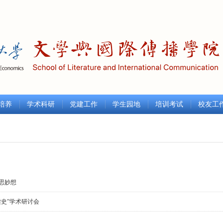
培养
学术科研
党建工作
学生园地
培训考试
校友工
思妙想
史”学术研讨会