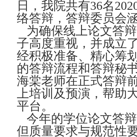
日，我院共有36名20
络答辩，答辩委员会涵
为确保线上论文答辩
子高度重视，并成立
经积极准备、精心筹
的答辩流程和答辩秘
海棠老师在正式答辩
上培训及预演，帮助
平台。
今年的学位论文答辩
但质量要求与规范性