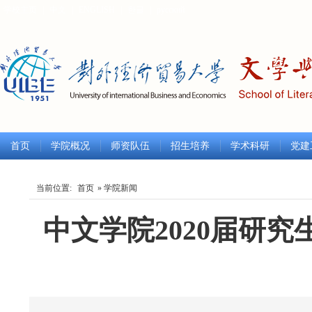
学校主页
|
中文
|
ENGLISH
|
한글
|
русский
首页
学院概况
师资队伍
招生培养
学术科研
党建
当前位置:
首页
» 学院新闻
中文学院2020届研
发