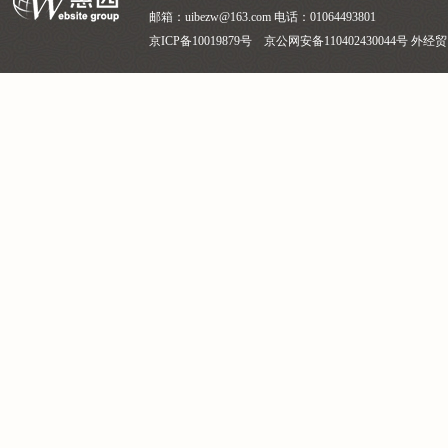
邮箱：uibezw@163.com 电话：01064493801
京ICP备10019879号 京公网安备110402430044号 外经贸