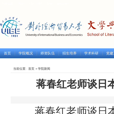
学校主页
|
中文
|
ENGLISH
|
한글
|
русский
首页
学院概况
师资队伍
招生培养
学术科研
党建
当前位置:
首页
» 学院新闻
蒋春红老师谈日
发
蒋春红老师谈日