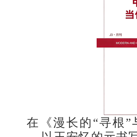
在《漫长的“寻根
——以王安忆的元书