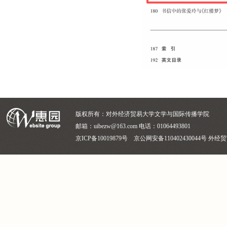
版权所有：对外经济贸易大学文学与国际传播学院
邮箱：uibezw@163.com 电话：01064493801
京ICP备10019879号 京公网安备110402430044号 外经贸