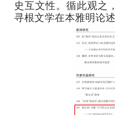
史互文性。循此观之
寻根文学在本雅明论述