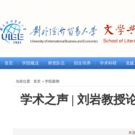
学校主页
|
中文
|
ENGLISH
|
한글
|
русский
首页
学院概况
师资队伍
招生培养
学术科研
党建
当前位置:
首页
» 学院新闻
学术之声 | 刘岩教
来源：