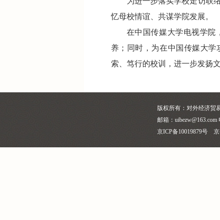
为进一步落实学校走访联络
忆母校情谊、共谋学院发展。
在中国传媒大学电视学院
养；同时，为在中国传媒大学
索、笃行的校训，进一步发扬文
版权所有：对外经济贸
邮箱：uibezw@163.com 
京ICP备10019879号 京