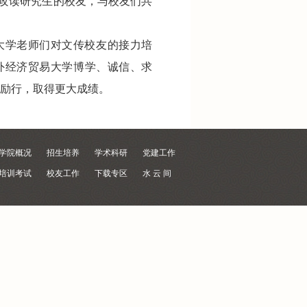
攻读研究生的校友，与校友们共
大学老师们对文传校友的接力培
外经济贸易大学博学、诚信、求
品励行，取得更大成绩。
学院概况
招生培养
学术科研
党建工作
培训考试
校友工作
下载专区
水 云 间