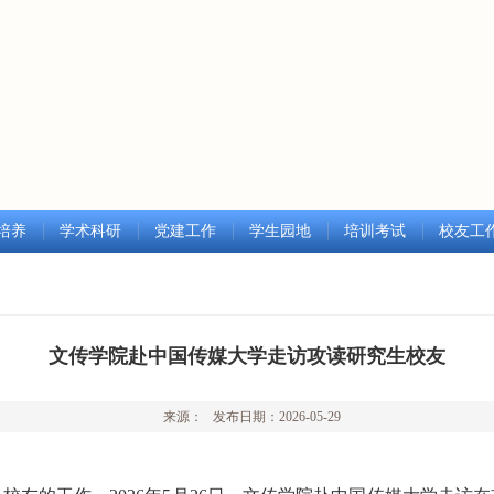
培养
学术科研
党建工作
学生园地
培训考试
校友工
文传学院赴中国传媒大学走访攻读研究生校友
来源： 发布日期：2026-05-29