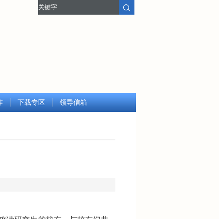
作
下载专区
领导信箱