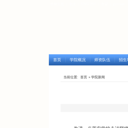
学校主页
|
中文
|
ENGLISH
|
한글
|
русский
首页
学院概况
师资队伍
招生
当前位置:
首页
» 学院新闻