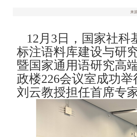
来源：
12月3日，国家社
标注语料库建设与研究（1
暨国家通用语研究高
政楼226会议室成功
刘云教授担任首席专