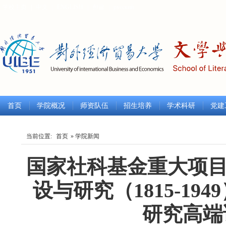
学校主页
|
中文
|
ENGLISH
|
한글
|
русский
首页
学院概况
师资队伍
招生培养
学术科研
党建
当前位置:
首页
» 学院新闻
国家社科基金重大项目
设与研究（1815-1
研究高端