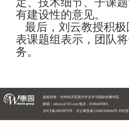
定、技术细节、子课题
有建设性的意见。
最后，刘云教授积极
表课题组表示，团队将
务。
版权所有：对外经济贸易大学文学与国际传播学院
邮箱：uibezw@163.com 电话：01064493801
京ICP备10019879号 京公网安备110402430044号 外经贸