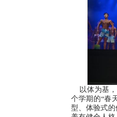
以体为基，
个学期的“春
型、体验式的
养有健全人格