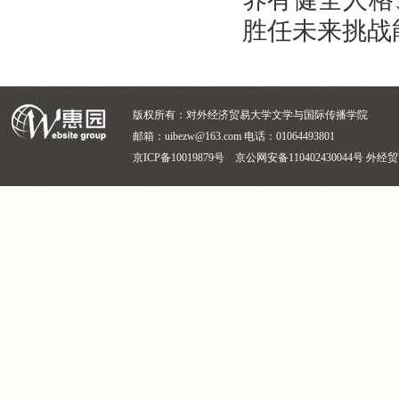
胜任未来挑战
版权所有：对外经济贸易大学文学与国际传播学院
邮箱：uibezw@163.com 电话：01064493801
京ICP备10019879号 京公网安备110402430044号 外经贸