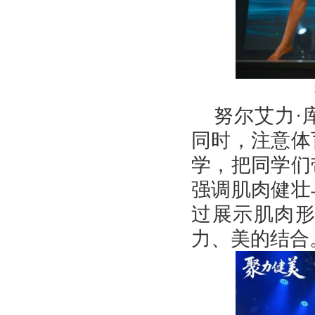
努尔艾力·
同时，注意体
学，把同学们
强调肌肉健壮
过展示肌肉
力、美的结合