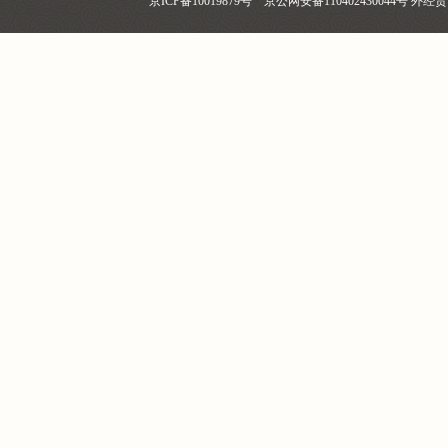
京ICP备10019879号 京公网安备110402430044号 外经贸