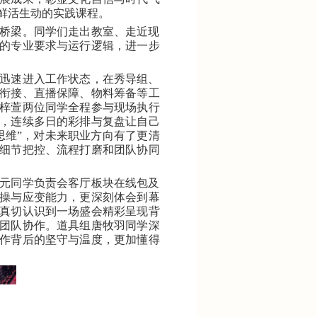
鲜活生动的实践课程。
桥梁。同学们走出教室、走近现
的专业要求与运行逻辑，进一步
迅速进入工作状态，在秀导组、
衔接、直播保障、物料筹备等工
梓萱两位同学全程参与现场执行
，连续多日的彩排与复盘让自己
思维
”
，对未来职业方向有了更清
细节把控、流程打磨和团队协同
元同学负责会客厅板块在线包及
操与应变能力，更深刻体会到幕
真切认识到一场盛会精彩呈现背
团队协作。道具组唐牧羽同学深
作背后的坚守与温度，更加懂得