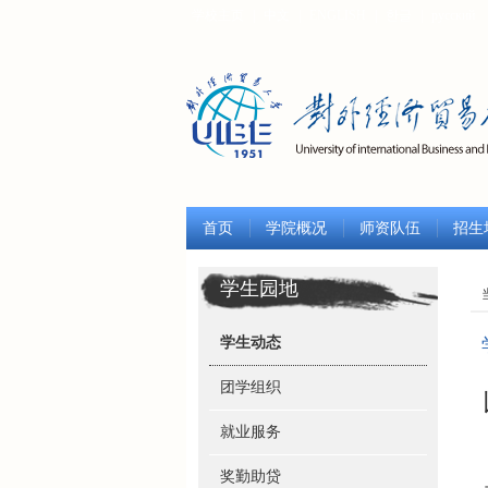
学校主页
|
中文
|
ENGLISH
|
한글
|
русский
首页
学院概况
师资队伍
招生
学生园地
学生动态
团学组织
就业服务
奖勤助贷