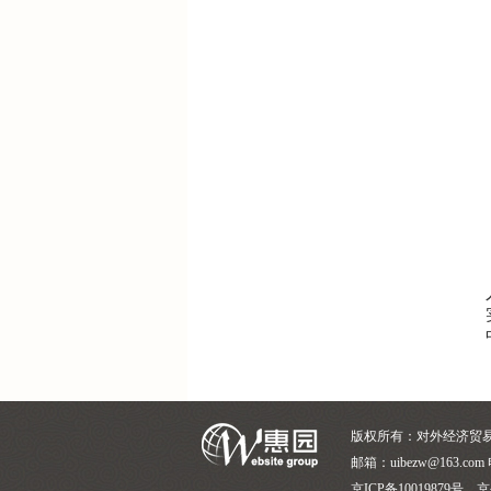
版权所有：对外经济贸
邮箱：uibezw@163.com 
京ICP备10019879号 京