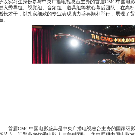
子以实习生身份参与中央广播电视总台主办的首届
CMG
中国电
进入秀导组、视觉组、音频组、道具组等核心幕后团队，在高标
增长才干，以扎实细致的专业表现助力盛典顺利举行，展现了贸
当。
首届
CMG
中国电影盛典是中央广播电视总台主办的国家级
新节点，汇聚业内优秀电影人与主创团队，集中展现中国电影发