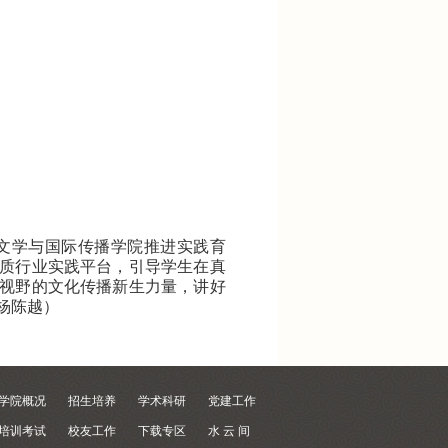
文学与国际传播学院推进实践育
质行业实践平台，引导学生在真
视野的文化传播新生力量，讲好
杨陈越
）
学院概况
招生培养
学术科研
党建工作
培训考试
校友工作
下载专区
水 云 间