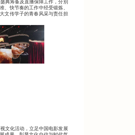
影盛典筹备及直播保障工作，分别
准、快节奏的工作中经受锻炼、
大文传学子的青春风采与责任担
影视文化活动，立足中国电影发展
展成果，彰显文化自信与时代气