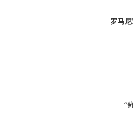
罗马尼
“