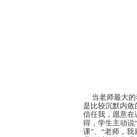
当老师最大的
是比较沉默内敛
信任我，愿意在
得，学生主动说
课”、“老师，我