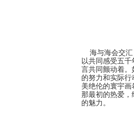
海与海会交汇
以共同感受五千
言共同颤动着。
的努力和实际行
美绝伦的寰宇画
那最初的热爱，
的魅力。