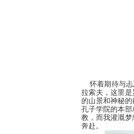
怀着期待与忐
拉索夫，这里是
的山景和神秘的
孔子学院的本部
教，而我灌溉梦
奔赴。