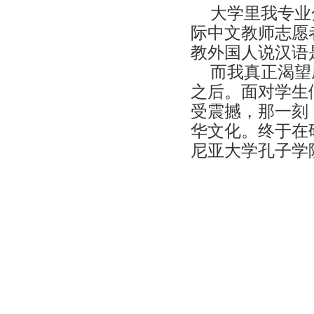
大学里我专业
际中文教师志愿
教外国人说汉语
而我真正渴望
之后。面对学生
受震撼
，
那一刻
华文化。终于在
尼亚大学孔子学