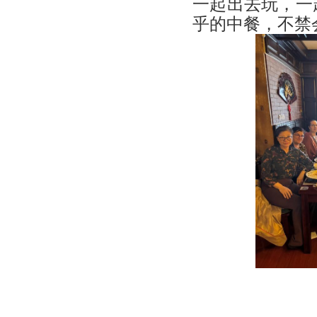
一起出去玩，一
乎的中餐，不禁