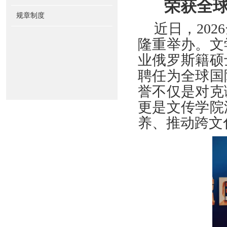
荣获全
规章制度
近日，20
隆重举办。文
业俄罗斯籍硕
聘任为全球国
誉不仅是对克
更是文传学院
养、推动跨文