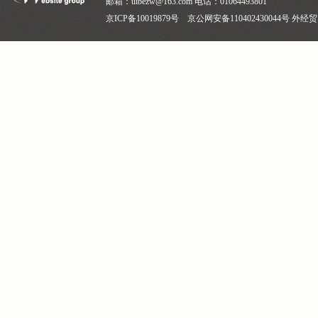
邮箱：uibezw@163.com 电话：01064493801
京ICP备10019879号 京公网安备110402430044号 外经贸