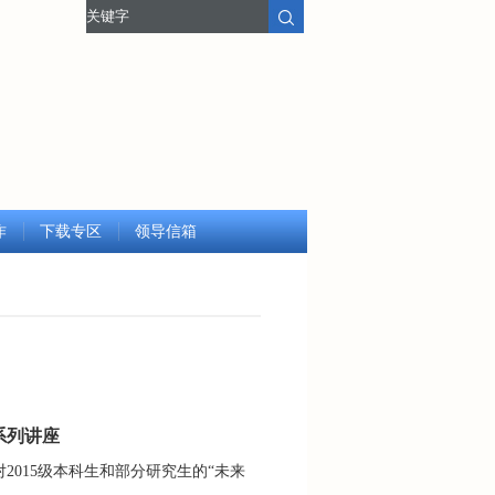
作
下载专区
领导信箱
系列讲座
对2015级本科生和部分研究生的“未来