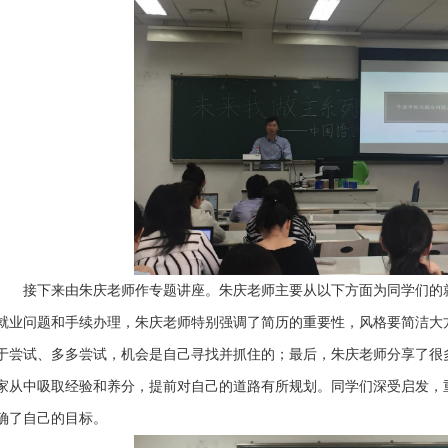
接下来由朱庆老师作专题讲座。朱庆老师主要从以下方面为同学们的就
就业问题和手续办理，朱庆老师特别强调了简历的重要性，风格要简洁大
于尝试、多多尝试，机会是自己寻找并抓住的；最后，朱庆老师分享了很
家从中吸取经验和养分，提前对自己的道路有所规划。同学们深受启发，
确了自己的目标。