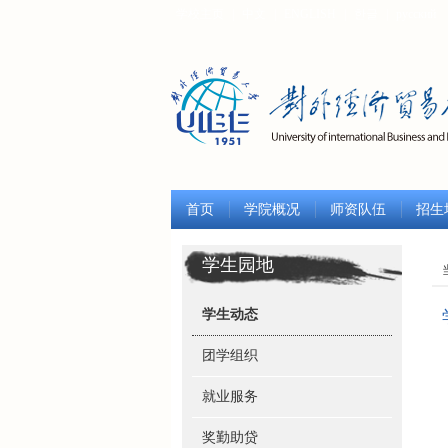
学校主页
|
中文
|
ENGLISH
|
한글
|
русский
首页
学院概况
师资队伍
招生
学生园地
学生动态
团学组织
就业服务
奖勤助贷