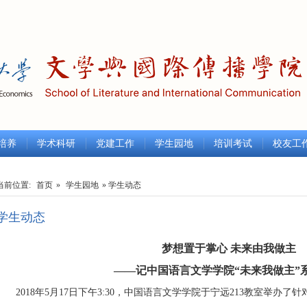
培养
学术科研
党建工作
学生园地
培训考试
校友工
当前位置:
首页
»
学生园地
» 学生动态
学生动态
梦想置于掌心 未来由我做主
——
记
中国语言文学学院“未来我做主”
2018年5月17日下午3:30，中国语言文学学院于宁远213教室举办了针