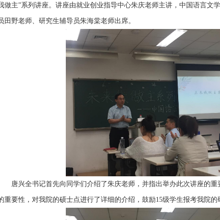
我做主”系列讲座。讲座由就业创业指导中心朱庆老师主讲，中国语言文
员田野老师、研究生辅导员朱海棠老师出席。
唐兴全书记首先向同学们介绍了朱庆老师，并指出举办此次讲座的重要
的重要性，对我院的硕士点进行了详细的介绍，鼓励15级学生报考我院的