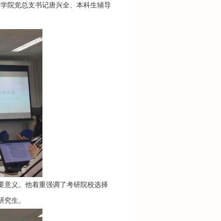
学学院党总支书记唐兴全、本科生辅导
意义。他着重强调了考研院校选择
研究生。