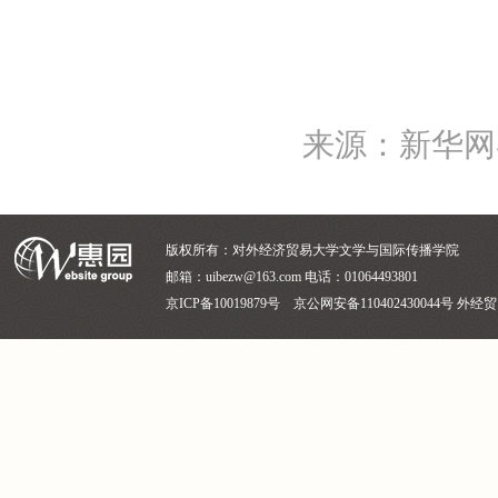
来源：新华网
版权所有：对外经济贸易大学文学与国际传播学院
邮箱：uibezw@163.com 电话：01064493801
京ICP备10019879号 京公网安备110402430044号 外经贸