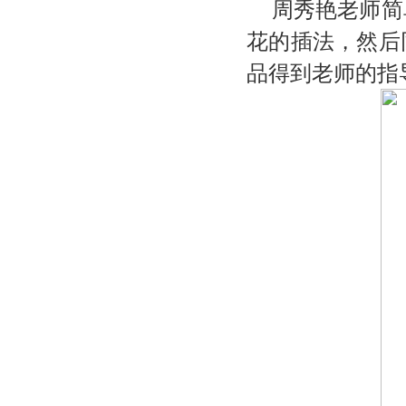
周秀艳
老师简
花的插法，然后
品得到老师
的
指