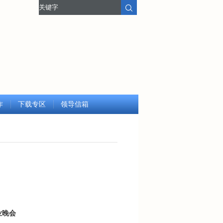
作
下载专区
领导信箱
业晚会