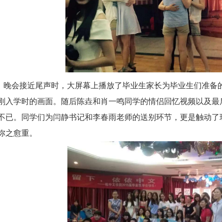
晚会接近尾声时，大屏幕上播放了毕业生家长为毕业生们准备
刚入学时的画面。随后陈垚和肖一鸣同学的情侣回忆视频以及最
不已。同学们为闫静书记和李春雨老师的送别环节，更是触动了
弥之愈重。