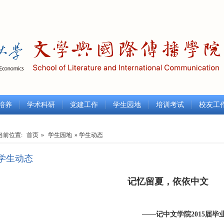
培养
学术科研
党建工作
学生园地
培训考试
校友工
当前位置:
首页
»
学生园地
» 学生动态
学生动态
记忆留夏，依依中文
——记中文学院2015届毕