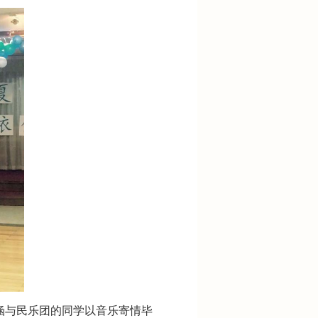
涵与民乐团的同学以音乐寄情毕