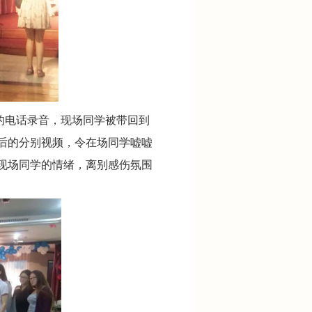
的电话录音，现场同学被带回到
后的分别视频，令在场同学嘘嘘
现场同学的情绪，离别感伤氛围