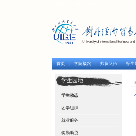
学校主页
|
中文
|
ENGLISH
|
한글
|
русский
首页
学院概况
师资队伍
招生
学生园地
学生动态
团学组织
就业服务
奖勤助贷