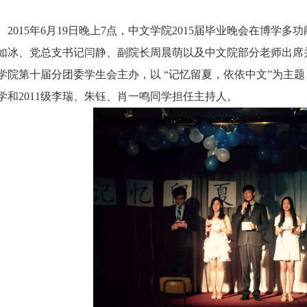
2015年6月19日晚上7点，中文学院2015届毕业晚会在博学
如冰、党总支书记闫静、副院长周晨萌以及中文院部分老师出席
学院第十届分团委学生会主办，以 “记忆留夏，依依中文”为主题
学和2011级李瑞、朱钰、肖一鸣同学担任主持人。