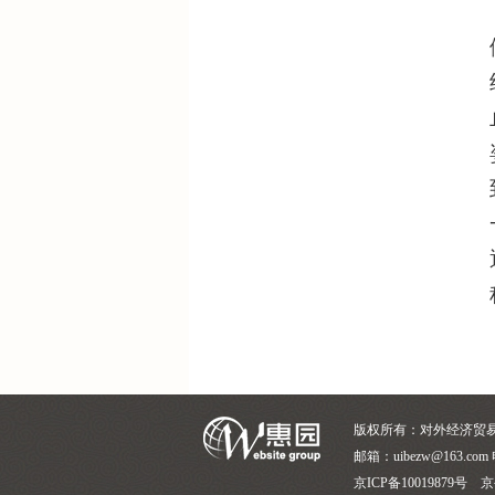
版权所有：对外经济贸
邮箱：uibezw@163.com 
京ICP备10019879号 京