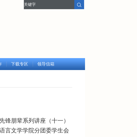
作
下载专区
领导信箱
先锋朋辈系列讲座（十一）
语言文学学院分团委学生会