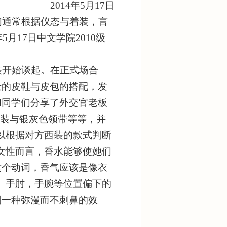
2014年5月17日
通常根据仪态与着装，言
月17日中文学院2010级
开始谈起。在正式场合
士的皮鞋与皮包的搭配，发
和同学们分享了外交官老板
西装与银灰色领带等等，并
以根据对方西装的款式判断
女性而言，香水能够使她们
’这个动词，香气应该是像衣
腰际、手肘，手腕等位置偏下的
到一种弥漫而不刺鼻的效