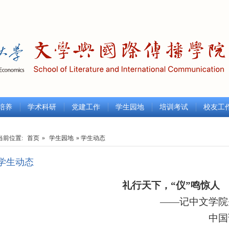
培养
学术科研
党建工作
学生园地
培训考试
校友工
当前位置:
首页
»
学生园地
» 学生动态
学生动态
礼行天下，“仪”鸣惊人
——记中文学院
中国