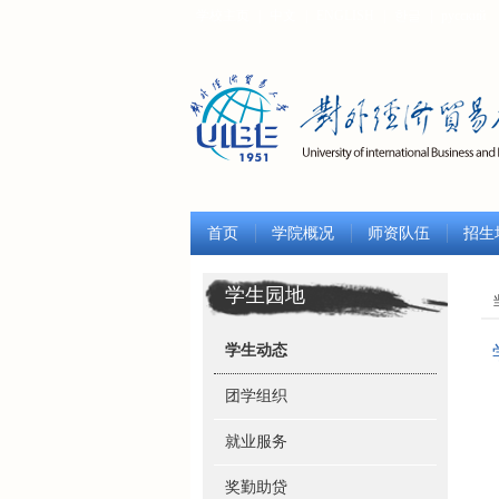
学校主页
|
中文
|
ENGLISH
|
한글
|
русский
首页
学院概况
师资队伍
招生
学生园地
学生动态
团学组织
就业服务
奖勤助贷